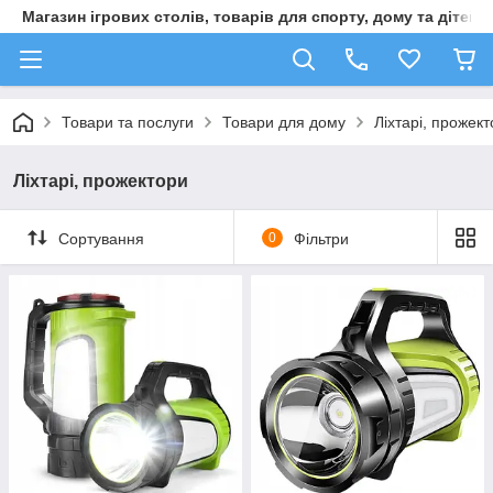
Магазин ігрових столів, товарів для спорту, дому та дітей
Товари та послуги
Товари для дому
Ліхтарі, прожек
Ліхтарі, прожектори
Сортування
0
Фільтри