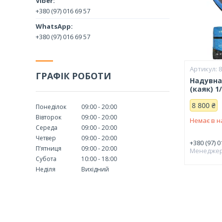
+380 (97) 016 69 57
+380 (97) 016 69 57
ГРАФІК РОБОТИ
Надувна
(каяк) 1
8 800 ₴
Понеділок
09:00
20:00
Вівторок
09:00
20:00
Немає в н
Середа
09:00
20:00
Четвер
09:00
20:00
+380 (97) 0
Пʼятниця
09:00
20:00
Менедже
Субота
10:00
18:00
Неділя
Вихідний