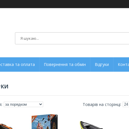
ставка та оплата
Повернення та обмін
Відгуки
Конт
РКИ