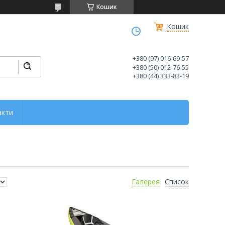
Кошик
Кошик
+380 (97) 016-69-57
+380 (50) 012-76-55
+380 (44) 333-83-19
акти
Галерея
Список