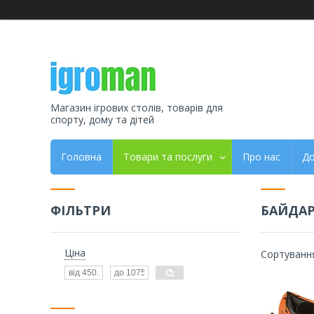
Магазин ігрових столів, товарів для
спорту, дому та дітей
Головна
Товари та послуги
Про нас
До
ФІЛЬТРИ
БАЙДА
Ціна