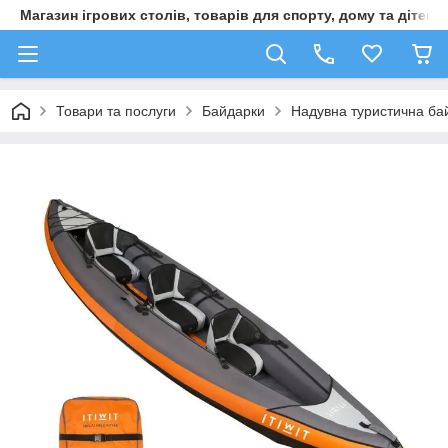
Магазин ігрових столів, товарів для спорту, дому та дітей
Товари та послуги
Байдарки
Надувна туристична бай