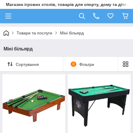
Магазин ігрових столів, товарів для спорту, дому та дітей
Товари та послуги
Міні більярд
Міні більярд
Сортування
0
Фільтри