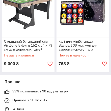
Складаний більярдний стіл
Кулі для мінібільярда
Air Zone 5 футів 152 х 84 х 79
Standart 38 мм, кулі для
см для дорослих і дітей
американського пула
Немає в наявності
Немає в наявності
9 000
768
₴
₴
Про нас
99% позитивних з 90 відгуків за рік
Працює з 11.02.2017
м. Київ