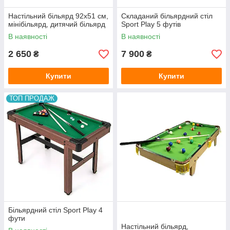
Настільний більярд 92х51 см,
Складаний більярдний стіл
мінібільярд, дитячий більярд
Sport Play 5 футів
В наявності
В наявності
2 650
7 900
₴
₴
Купити
Купити
ТОП ПРОДАЖ
Більярдний стіл Sport Play 4
фути
Настільний більярд,