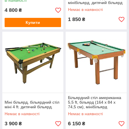
В наявності
мінібільярд, дитячий більярд
4 800
Немає в наявності
₴
1 850
₴
Купити
Більярдний стіл американка
Міні більярд, більярдний стіл
5,5 ft, більярд (164 x 84 x
міні 4 ft. дитячий більярд.
74,5 см), мінібільярд
Немає в наявності
Немає в наявності
3 900
6 150
₴
₴