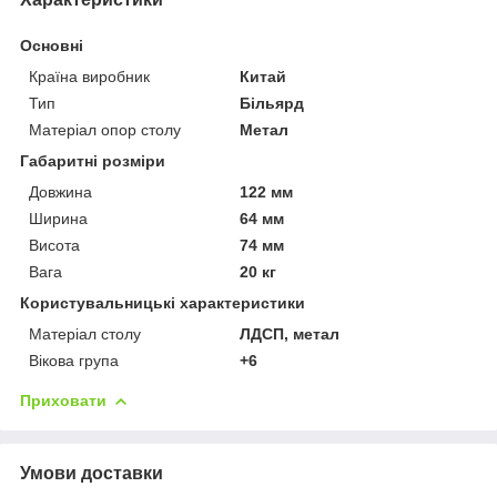
Основні
Країна виробник
Китай
Тип
Більярд
Матеріал опор столу
Метал
Габаритні розміри
Довжина
122 мм
Ширина
64 мм
Висота
74 мм
Вага
20 кг
Користувальницькі характеристики
Матеріал столу
ЛДСП, метал
Вікова група
+6
Приховати
Умови доставки