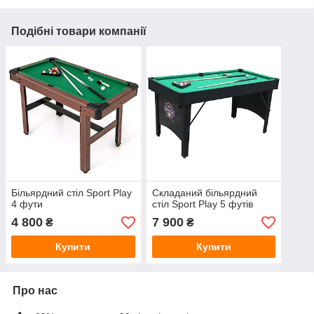
Подібні товари компанії
Більярдний стіл Sport Play
Складаний більярдний
4 фути
стіл Sport Play 5 футів
4 800
7 900
₴
₴
Купити
Купити
Про нас