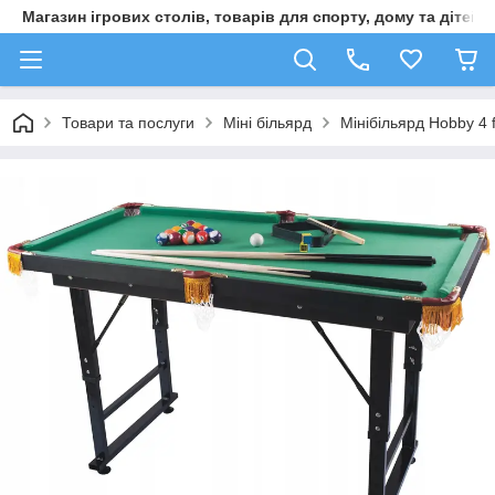
Магазин ігрових столів, товарів для спорту, дому та дітей
Товари та послуги
Міні більярд
Мінібільярд Hobby 4 f