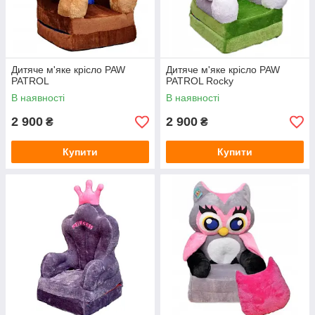
Дитяче м'яке крісло PAW
Дитяче м'яке крісло PAW
PATROL
PATROL Rocky
В наявності
В наявності
2 900
2 900
₴
₴
Купити
Купити