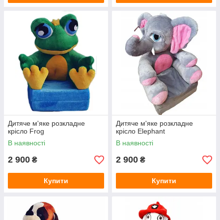
Дитяче м'яке розкладне
Дитяче м'яке розкладне
крісло Frog
крісло Elephant
В наявності
В наявності
2 900
2 900
₴
₴
Купити
Купити