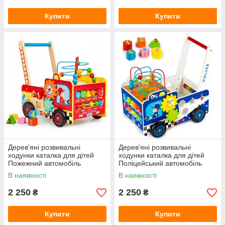
Купити
Купити
Дерев'яні розвивальні
Дерев'яні розвивальні
ходунки каталка для дітей
ходунки каталка для дітей
Пожежний автомобіль
Поліцейський автомобіль
EcoToys
EcoToys
В наявності
В наявності
2 250
2 250
₴
₴
Купити
Купити