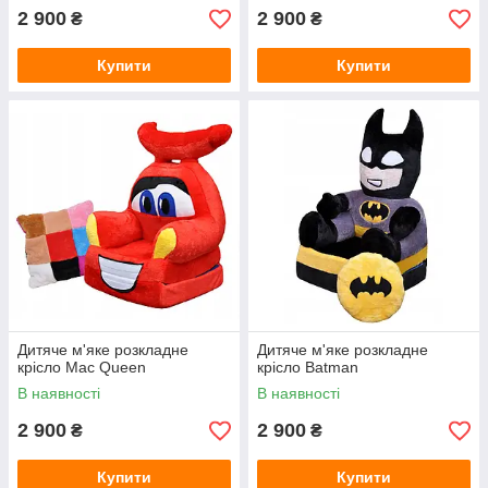
2 900
2 900
₴
₴
Купити
Купити
Дитяче м'яке розкладне
Дитяче м'яке розкладне
крісло Mac Queen
крісло Batman
В наявності
В наявності
2 900
2 900
₴
₴
Купити
Купити