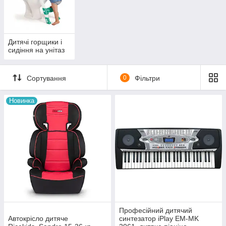
Дитячі горщики і
сидіння на унітаз
Сортування
0
Фільтри
Новинка
Професійний дитячий
Автокрісло дитяче
синтезатор iPlay EM-MK