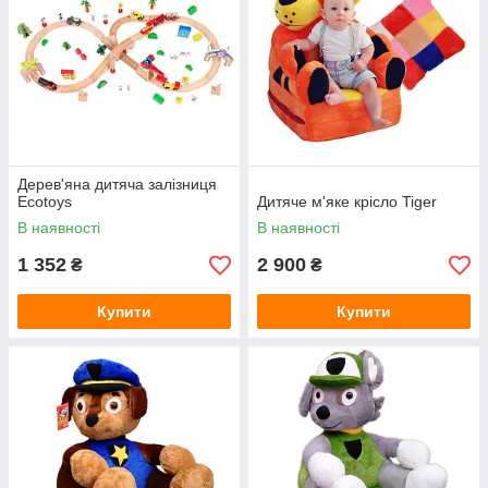
Дерев'яна дитяча залізниця
Ecotoys
Дитяче м'яке крісло Tiger
В наявності
В наявності
1 352
2 900
₴
₴
Купити
Купити