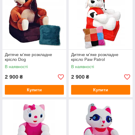
Дитяче м'яке розкладне
Дитяче м'яке розкладне
крісло Dog
крісло Paw Patrol
В наявності
В наявності
2 900
2 900
₴
₴
Купити
Купити