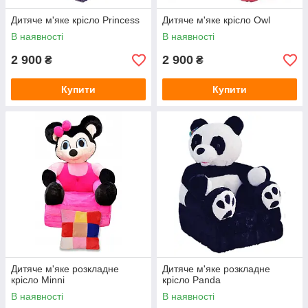
Дитяче м'яке крісло Princess
Дитяче м'яке крісло Owl
В наявності
В наявності
2 900
2 900
₴
₴
Купити
Купити
Дитяче м'яке розкладне
Дитяче м'яке розкладне
крісло Minni
крісло Panda
В наявності
В наявності