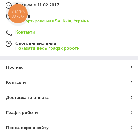
Працює з 11.02.2017
КНОПКА
м. Київ
ЗВ'ЯЗКУ
ул. Сортировочная 5А, Київ, Україна
Контакти
Сьогодні вихідний
Показати весь графік роботи
Про нас
Контакти
Доставка та оплата
Графік роботи
Повна версія сайту