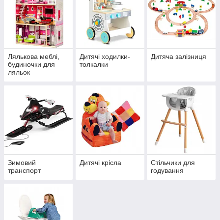
Лялькова меблі,
Дитячі ходилки-
Дитяча залізниця
будиночки для
толкалки
ляльок
Зимовий
Дитячі крісла
Стільчики для
транспорт
годування