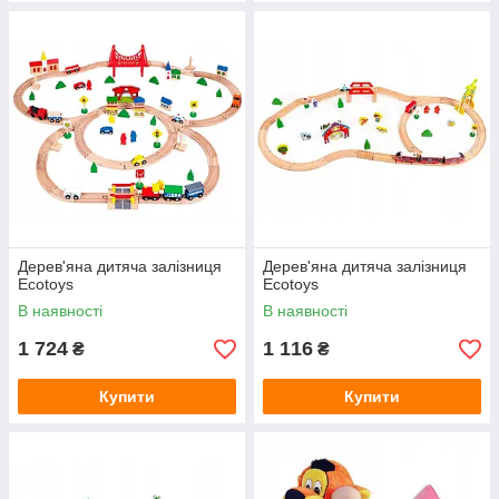
Дерев'яна дитяча залізниця
Дерев'яна дитяча залізниця
Ecotoys
Ecotoys
В наявності
В наявності
1 724
1 116
₴
₴
Купити
Купити