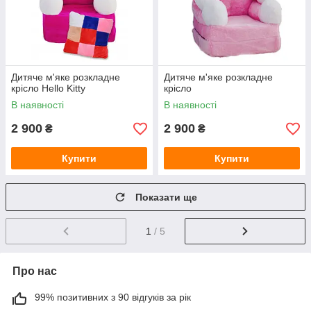
Дитяче м'яке розкладне
Дитяче м'яке розкладне
крісло Hello Kitty
крісло
В наявності
В наявності
2 900
2 900
₴
₴
Купити
Купити
Показати ще
1
/ 5
Про нас
99% позитивних з 90 відгуків за рік