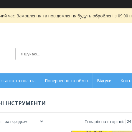
чий час. Замовлення та повідомлення будуть оброблені з 09:00 
ставка та оплата
Повернення та обмін
Відгуки
Конт
І ІНСТРУМЕНТИ