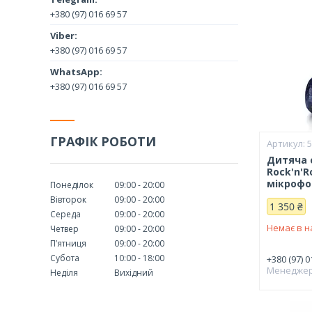
+380 (97) 016 69 57
+380 (97) 016 69 57
+380 (97) 016 69 57
ГРАФІК РОБОТИ
Дитяча 
Rock'n'R
мікроф
Понеділок
09:00
20:00
Вівторок
09:00
20:00
1 350 ₴
Середа
09:00
20:00
Немає в н
Четвер
09:00
20:00
Пʼятниця
09:00
20:00
Субота
10:00
18:00
+380 (97) 0
Менедже
Неділя
Вихідний