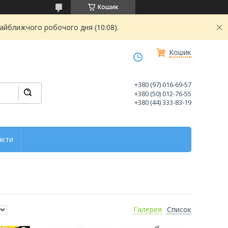
Кошик
найближчого робочого дня (10.08).
Кошик
+380 (97) 016-69-57
+380 (50) 012-76-55
+380 (44) 333-83-19
акти
Галерея
Список