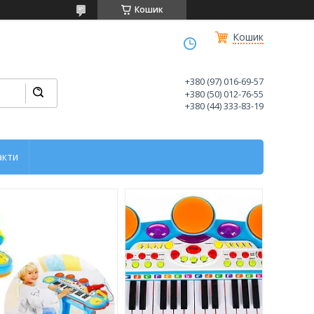
Кошик
Кошик
+380 (97) 016-69-57
+380 (50) 012-76-55
+380 (44) 333-83-19
акти