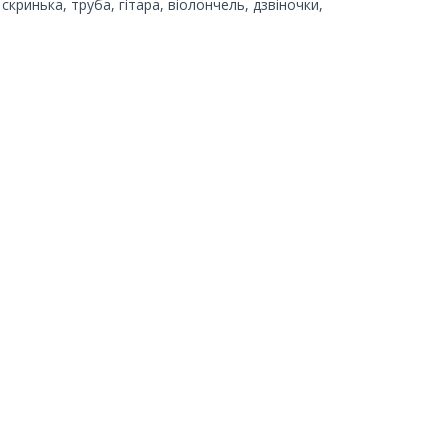
скринька, труба, гітара, віолончель, дзвіночки,