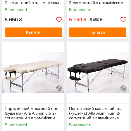
2-сегментний з алюмінієвим
2-сегментний з алюмінієвим
каркасом, ширина 60 см
каркасом, ширина 60 см
В наявності
В наявності
5 650
5 150
₴
₴
5 650 ₴
Купити
Купити
Портативний масажний стіл
Портативний масажний стіл
(кушетка) Alfa Aluminium 2-
(кушетка) Alfa Aluminium 2-
сегментний з алюмінієвим
сегментний з алюмінієвим
каркасом, ширина 70 см
каркасом, ширина 70 см
В наявності
В наявності