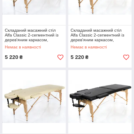
Складаний масажний стіл
Складаний масажний стіл
Alfa Classic 2-сегментний із
Alfa Classic 2-сегментний із
дерев'яним каркасом,
дерев'яним каркасом,
ширина 60 см
ширина 60 см
Немає в наявності
Немає в наявності
5 220
5 220
₴
₴