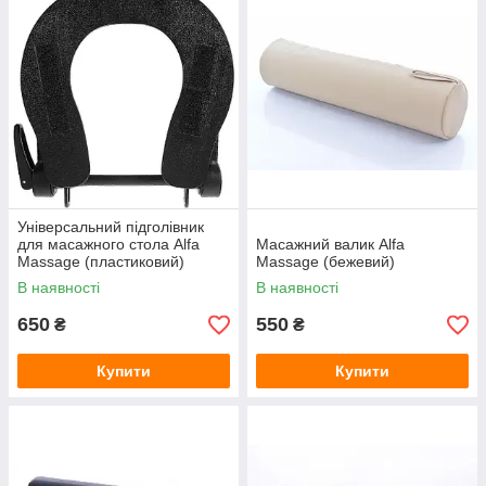
Універсальний підголівник
для масажного стола Alfa
Масажний валик Alfa
Massage (пластиковий)
Massage (бежевий)
В наявності
В наявності
650
550
₴
₴
Купити
Купити