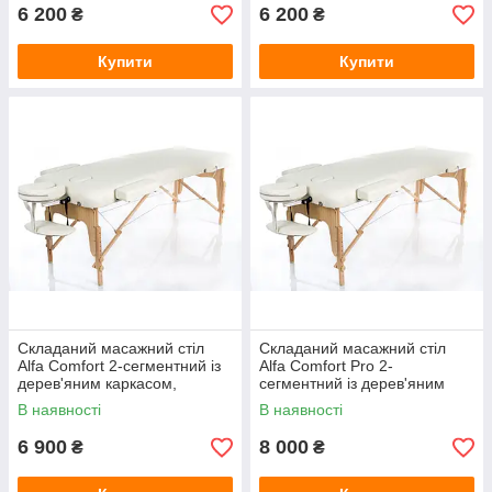
6 200
6 200
₴
₴
Купити
Купити
Складаний масажний стіл
Складаний масажний стіл
Alfa Comfort 2-сегментний із
Alfa Comfort Pro 2-
дерев'яним каркасом,
сегментний із дерев'яним
ширина 70 см
каркасом, ширина 70 см
В наявності
В наявності
6 900
8 000
₴
₴