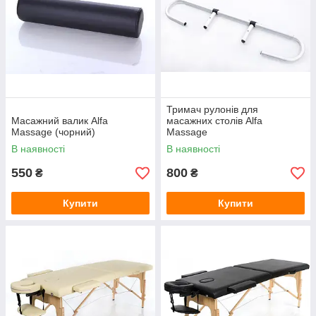
Тримач рулонів для
Масажний валик Alfa
масажних столів Alfa
Massage (чорний)
Massage
В наявності
В наявності
550
800
₴
₴
Купити
Купити