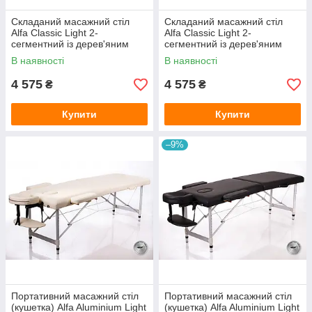
Складаний масажний стіл
Складаний масажний стіл
Alfa Classic Light 2-
Alfa Classic Light 2-
сегментний із дерев'яним
сегментний із дерев'яним
каркасом, ширина 60 см
каркасом, ширина 60 см
В наявності
В наявності
4 575
4 575
₴
₴
Купити
Купити
–9%
Портативний масажний стіл
Портативний масажний стіл
(кушетка) Alfa Aluminium Light
(кушетка) Alfa Aluminium Light