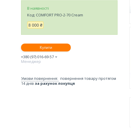
В наявності
Код:
COMFORT PRO-2-70 Cream
8 000 ₴
Купити
+380 (97) 016-69-57
Менеджер
повернення товару протягом
14 днів
за рахунок покупця