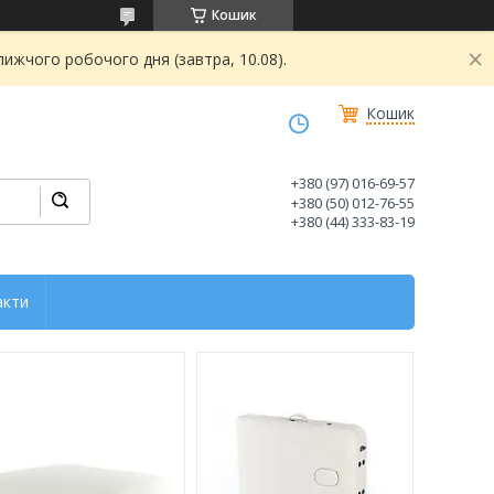
Кошик
ижчого робочого дня (завтра, 10.08).
Кошик
+380 (97) 016-69-57
+380 (50) 012-76-55
+380 (44) 333-83-19
акти