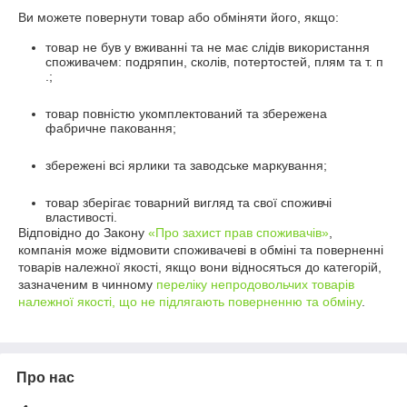
Ви можете повернути товар або обміняти його, якщо:
товар не був у вживанні та не має слідів використання
споживачем: подряпин, сколів, потертостей, плям та т. п
.;
товар повністю укомплектований та збережена
фабричне паковання;
збережені всі ярлики та заводське маркування;
товар зберігає товарний вигляд та свої споживчі
властивості.
Відповідно до Закону
«Про захист прав споживачів»
,
компанія може відмовити споживачеві в обміні та поверненні
товарів належної якості, якщо вони відносяться до категорій,
зазначеним в чинному
переліку непродовольчих товарів
належної якості, що не підлягають поверненню та обміну
.
Про нас