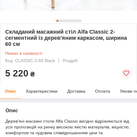
Складаний масажний стіл Alfa Classic 2-
сегментний із дерев'яним каркасом, ширина
60 см
Немає в наявності
Код: CLASSIC-2-60 Black
Роздріб
5 220
₴
Опис
Характеристики
Доставка
Оплата
Умови п
Опис
Дерев'яні масажні столи Alfa Classic вигідно відрізняються від
усіх пропозицій на ринку високою якістю матеріалів, міцністю,
комфортом та чудовим співвідношенням ціни та