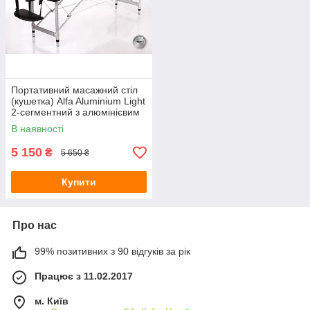
Портативний масажний стіл
(кушетка) Alfa Aluminium Light
2-сегментний з алюмінієвим
каркасом, ширина 60 см
В наявності
5 150
₴
5 650 ₴
Купити
Про нас
99% позитивних з 90 відгуків за рік
Працює з 11.02.2017
м. Київ