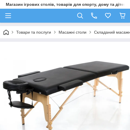
Магазин ігрових столів, товарів для спорту, дому та дітей
Товари та послуги
Масажні столи
Складаний масажни