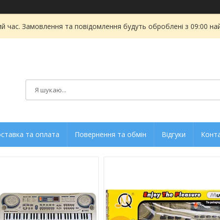
ий час. Замовлення та повідомлення будуть оброблені з 09:00 на
ставка та оплата
Повернення та обмін
Відгуки
Конт