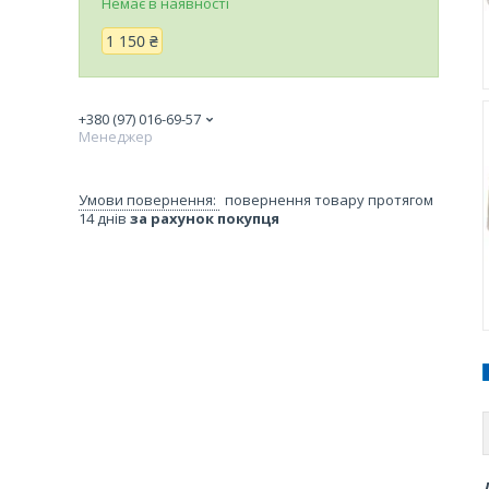
Немає в наявності
1 150 ₴
+380 (97) 016-69-57
Менеджер
повернення товару протягом
14 днів
за рахунок покупця