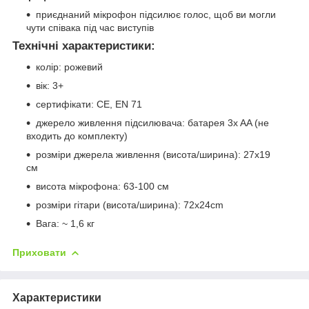
приєднаний мікрофон підсилює голос, щоб ви могли
чути співака під час виступів
Технічні характеристики:
колір: рожевий
вік: 3+
сертифікати: CE, EN 71
джерело живлення підсилювача: батарея 3x AA (не
входить до комплекту)
розміри джерела живлення (висота/ширина): 27x19
см
висота мікрофона: 63-100 см
розміри гітари (висота/ширина): 72x24cm
Вага: ~ 1,6 кг
Приховати
Характеристики