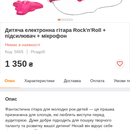
Дитяча електронна гітара Rock'n'Roll +
підсилювач + мікрофон
Немає в наявності
Код: 5665
Роздріб
1 350
₴
Опис
Характеристики
Доставка
Оплата
Умови п
Опис
Фантастична гітара для молодих рок-детей — ця іграшка
призначена для хлопців, які люблять виступи перед
аудиторією. Дуже добре підходить для пошуку творчого
таланту та розвитку вашої дитини! Нехай він відчує себе