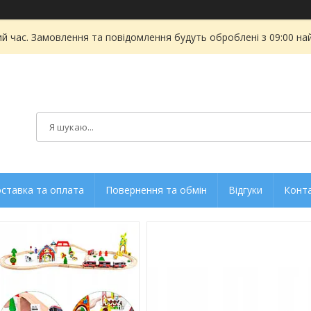
ий час. Замовлення та повідомлення будуть оброблені з 09:00 на
ставка та оплата
Повернення та обмін
Відгуки
Конт