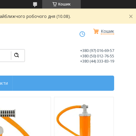
Кошик
найближчого робочого дня (10.08).
Кошик
+380 (97) 016-69-57
+380 (50) 012-76-55
+380 (44) 333-83-19
акти