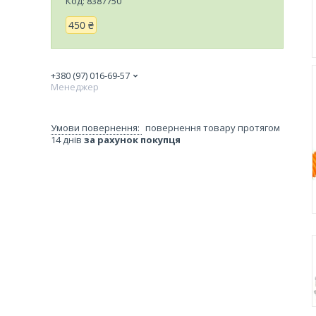
Код:
8387750
450 ₴
+380 (97) 016-69-57
Менеджер
повернення товару протягом
14 днів
за рахунок покупця