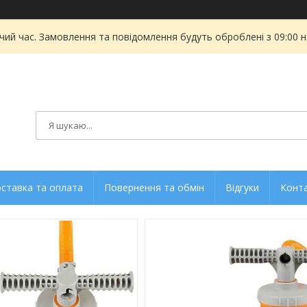
чий час. Замовлення та повідомлення будуть оброблені з 09:00 
ставка та оплата
Повернення та обмін
Відгуки
Конт