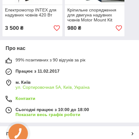
Електромотор INTEX для
Кріпильне спорядження
надувних човнів 420 Вт
для двигуна надувних
човнів Motor Mount Kit
INTEX
3 500
980
₴
₴
Про нас
99% позитивних з 90 відгуків за рік
Працює з 11.02.2017
м. Київ
ул. Сортировочная 5А, Київ, Україна
Контакти
Сьогодні працює з 10:00 до 18:00
Показати весь графік роботи
Про нас