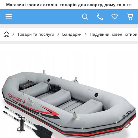
Магазин ігрових столів, товарів для спорту, дому та дітей
Товари та послуги
Байдарки
Надувний човен чотирим