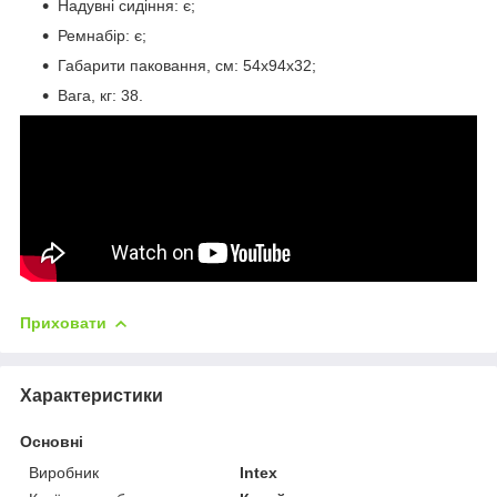
Надувні сидіння: є;
Ремнабір: є;
Габарити паковання, см: 54х94х32;
Вага, кг: 38.
Приховати
Характеристики
Основні
Виробник
Intex