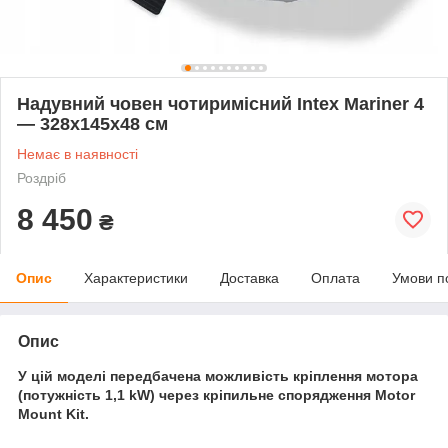
Надувний човен чотиримісний Intex Mariner 4
— 328х145х48 см
Немає в наявності
Роздріб
8 450
₴
Опис
Характеристики
Доставка
Оплата
Умови п
Опис
У цій моделі передбачена можливість кріплення мотора
(потужність 1,1 kW) через кріпильне спорядження Motor
Mount Kit.