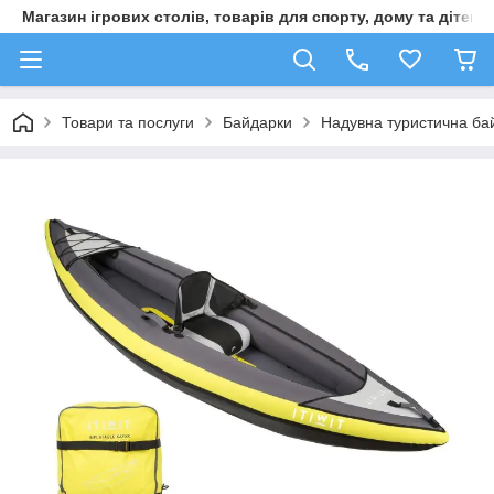
Магазин ігрових столів, товарів для спорту, дому та дітей
Товари та послуги
Байдарки
Надувна туристична бай