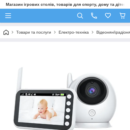
Магазин ігрових столів, товарів для спорту, дому та дітей
Товари та послуги
Електро-техніка
Відеоняні\радіоня