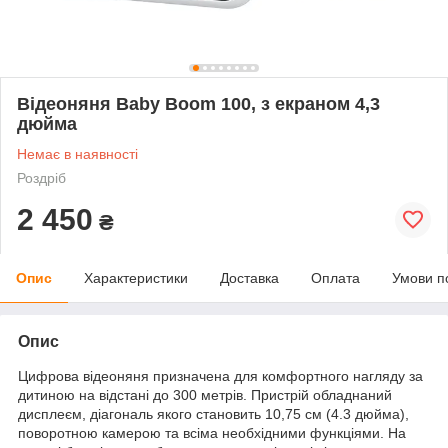
Відеоняня Baby Boom 100, з екраном 4,3
дюйма
Немає в наявності
Роздріб
2 450
₴
Опис
Характеристики
Доставка
Оплата
Умови п
Опис
Цифрова відеоняня призначена для комфортного нагляду за
дитиною на відстані до 300 метрів. Пристрій обладнаний
дисплеєм, діагональ якого становить 10,75 см (4.3 дюйма),
поворотною камерою та всіма необхідними функціями. На