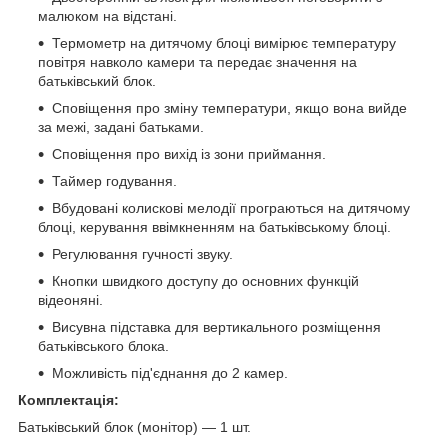
малюком на відстані.
Термометр на дитячому блоці вимірює температуру
повітря навколо камери та передає значення на
батьківський блок.
Сповіщення про зміну температури, якщо вона вийде
за межі, задані батьками.
Сповіщення про вихід із зони приймання.
Таймер годування.
Вбудовані колискові мелодії програються на дитячому
блоці, керування ввімкненням на батьківському блоці.
Регулювання гучності звуку.
Кнопки швидкого доступу до основних функцій
відеоняні.
Висувна підставка для вертикального розміщення
батьківського блока.
Можливість під'єднання до 2 камер.
Комплектація:
Батьківський блок (монітор) — 1 шт.