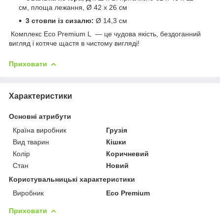
см, площа лежання, Ø 42 х 26 см
3 стовпи із сизалю:
Ø 14,3 см
Комплекс Eco Premium L — це чудова якість, бездоганний
вигляд і котяче щастя в чистому вигляді!
Приховати
Характеристики
Основні атрибути
Країна виробник
Грузія
Вид тварин
Кішки
Колір
Коричневий
Стан
Новий
Користувальницькі характеристики
Виробник
Eco Premium
Приховати