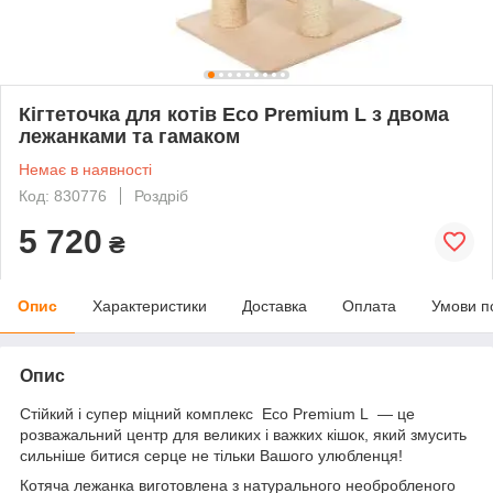
Кігтеточка для котів Eco Premium L з двома
лежанками та гамаком
Немає в наявності
Код: 830776
Роздріб
5 720
₴
Опис
Характеристики
Доставка
Оплата
Умови п
Опис
Стійкий і супер міцний комплекс Eco Premium L — це
розважальний центр для великих і важких кішок, який змусить
сильніше битися серце не тільки Вашого улюбленця!
Котяча лежанка виготовлена з натурального необробленого