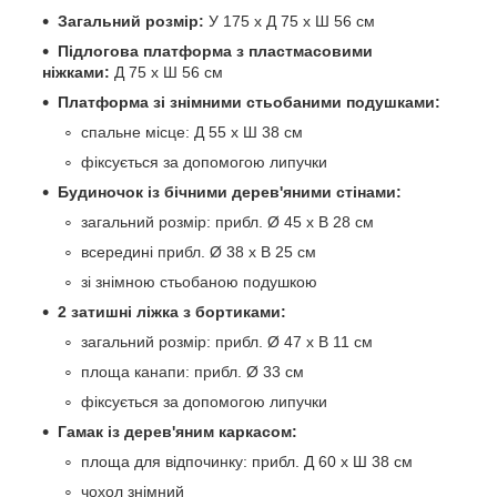
Загальний розмір:
У 175 x Д 75 x Ш 56 см
Підлогова платформа з пластмасовими
ніжками:
Д 75 x Ш 56 см
Платформа зі знімними стьобаними подушками:
спальне місце: Д 55 x Ш 38 см
фіксується за допомогою липучки
Будиночок із бічними дерев'яними стінами:
загальний розмір: прибл. Ø 45 x В 28 см
всередині прибл. Ø 38 x В 25 см
зі знімною стьобаною подушкою
2 затишні ліжка з бортиками:
загальний розмір: прибл. Ø 47 x В 11 см
площа канапи: прибл. Ø 33 см
фіксується за допомогою липучки
Гамак із дерев'яним каркасом:
площа для відпочинку: прибл. Д 60 x Ш 38 см
чохол знімний