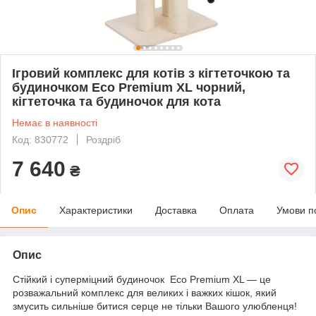
Ігровий комплекс для котів з кігтеточкою та
будиночком Eco Premium XL чорний,
кігтеточка та будиночок для кота
Немає в наявності
Код: 830772
Роздріб
7 640
₴
Опис
Характеристики
Доставка
Оплата
Умови п
Опис
Стійкий і суперміцний будиночок Eco Premium XL — це
розважальний комплекс для великих і важких кішок, який
змусить сильніше битися серце не тільки Вашого улюбленця!