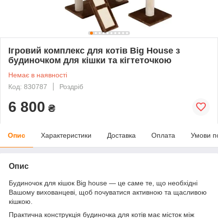
Ігровий комплекс для котів Big House з
будиночком для кішки та кігтеточкою
Немає в наявності
Код: 830787
Роздріб
6 800
₴
Опис
Характеристики
Доставка
Оплата
Умови п
Опис
Будиночок для кішок Big house — це саме те, що необхідні
Вашому вихованцеві, щоб почуватися активною та щасливою
кішкою.
Практична конструкція будиночка для котів має місток між