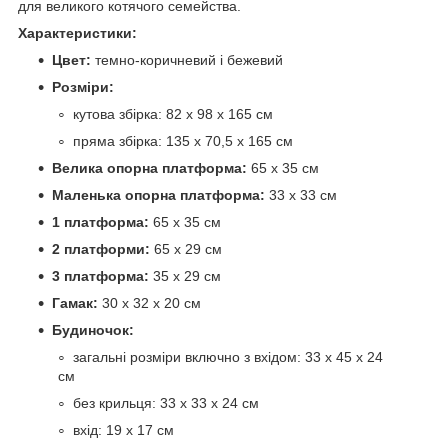
для великого котячого семейства.
Характеристики:
Цвет:
темно-коричневий і бежевий
Розміри:
кутова збірка: 82 x 98 x 165 см
пряма збірка: 135 x 70,5 x 165 см
Велика опорна платформа:
65 x 35 см
Маленька опорна платформа:
33 x 33 см
1 платформа:
65 x 35 см
2 платформи:
65 x 29 см
3 платформа:
35 x 29 см
Гамак:
30 x 32 x 20 см
Будиночок:
загальні розміри включно з вхідом: 33 x 45 x 24
см
без крильця: 33 x 33 x 24 см
вхід: 19 x 17 см