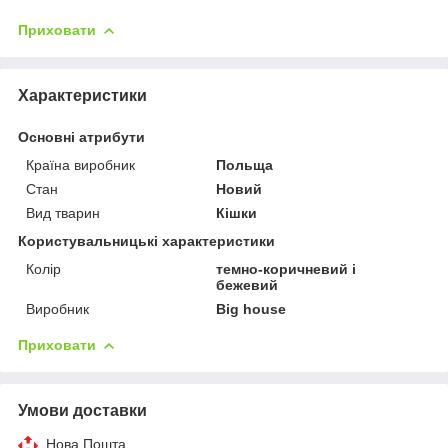
Приховати
Характеристики
Основні атрибути
Країна виробник
Польща
Стан
Новий
Вид тварин
Кішки
Користувальницькі характеристики
Колір
темно-коричневий і
бежевий
Виробник
Big house
Приховати
Умови доставки
Нова Пошта