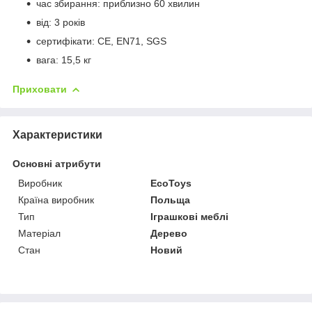
час збирання: приблизно 60 хвилин
від: 3 років
сертифікати: CE, EN71, SGS
вага: 15,5 кг
Приховати
Характеристики
Основні атрибути
Виробник
EcoToys
Країна виробник
Польща
Тип
Іграшкові меблі
Матеріал
Дерево
Стан
Новий