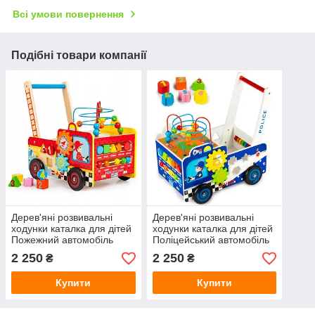
Всі умови повернення
Подібні товари компанії
Дерев'яні розвивальні
Дерев'яні розвивальні
ходунки каталка для дітей
ходунки каталка для дітей
Пожежний автомобіль
Поліцейський автомобіль
EcoToys
EcoToys
2 250
2 250
₴
₴
Купити
Купити