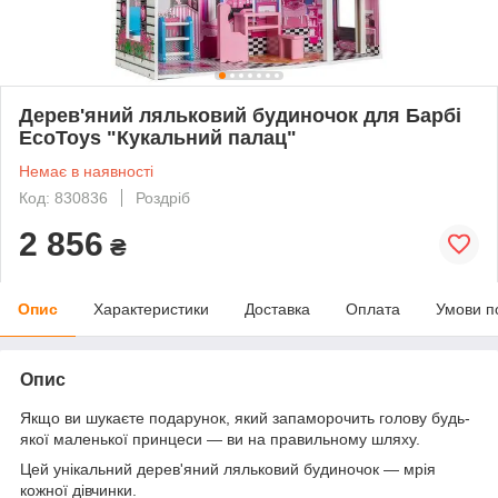
Дерев'яний ляльковий будиночок для Барбі
EcoToys "Кукальний палац"
Немає в наявності
Код: 830836
Роздріб
2 856
₴
Опис
Характеристики
Доставка
Оплата
Умови п
Опис
Якщо ви шукаєте подарунок, який запаморочить голову будь-
якої маленької принцеси — ви на правильному шляху.
Цей унікальний дерев'яний ляльковий будиночок — мрія
кожної дівчинки.