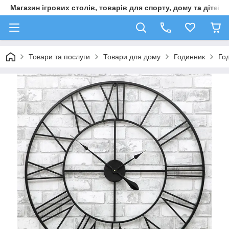
Магазин ігрових столів, товарів для спорту, дому та дітей
Товари та послуги
Товари для дому
Годинник
Год