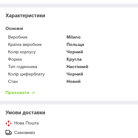
Характеристики
Основні
Виробник
Milano
Країна виробник
Польща
Колір корпусу
Чорний
Форма
Кругла
Тип годинника
Настінний
Колір циферблату
Чорний
Стан
Новий
Приховати
Умови доставки
Нова Пошта
Самовивіз