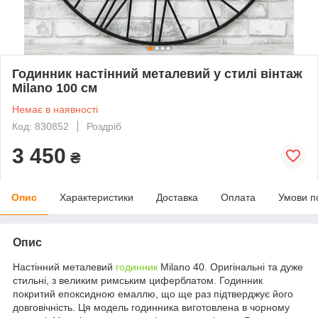
Годинник настінний металевий у стилі вінтаж
Milano 100 см
Немає в наявності
Код: 830852
Роздріб
3 450
₴
Опис
Характеристики
Доставка
Оплата
Умови п
Опис
Настінний металевий
годинник
Milano 40. Оригінальні та дуже
стильні, з великим римським циферблатом. Годинник
покритий епоксидною емаллю, що ще раз підтверджує його
довговічність. Ця модель годинника виготовлена в чорному