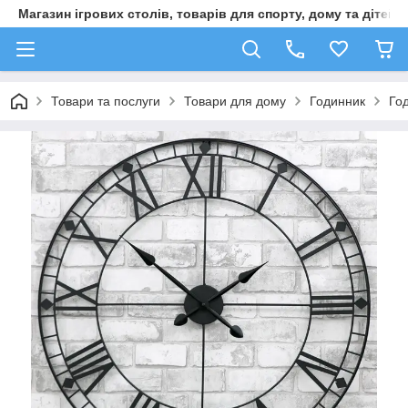
Магазин ігрових столів, товарів для спорту, дому та дітей
Товари та послуги
Товари для дому
Годинник
Год