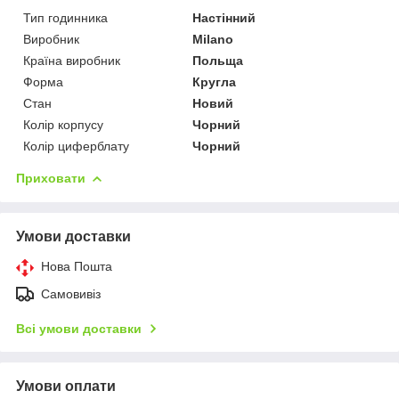
Тип годинника
Настінний
Виробник
Milano
Країна виробник
Польща
Форма
Кругла
Стан
Новий
Колір корпусу
Чорний
Колір циферблату
Чорний
Приховати
Умови доставки
Нова Пошта
Самовивіз
Всі умови доставки
Умови оплати