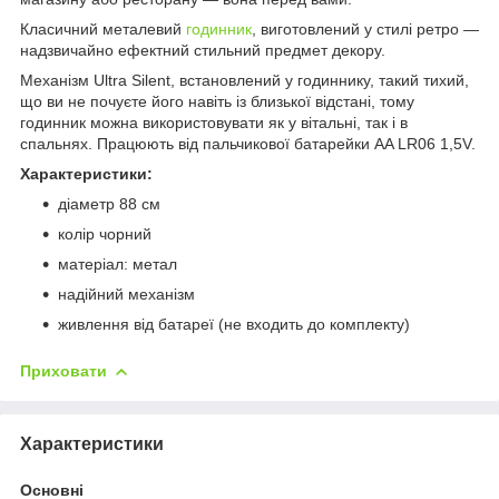
Класичний металевий
годинник
, виготовлений у стилі ретро —
надзвичайно ефектний стильний предмет декору.
Механізм Ultra Silent, встановлений у годиннику, такий тихий,
що ви не почуєте його навіть із близької відстані, тому
годинник можна використовувати як у вітальні, так і в
спальнях. Працюють від пальчикової батарейки AA LR06 1,5V.
Характеристики:
діаметр 88 см
колір чорний
матеріал: метал
надійний механізм
живлення від батареї (не входить до комплекту)
Приховати
Характеристики
Основні