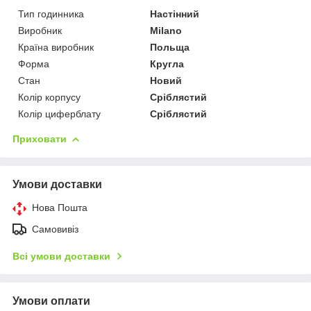
Тип годинника
Настінний
Виробник
Milano
Країна виробник
Польща
Форма
Кругла
Стан
Новий
Колір корпусу
Сріблястий
Колір циферблату
Сріблястий
Приховати
Умови доставки
Нова Пошта
Самовивіз
Всі умови доставки
Умови оплати