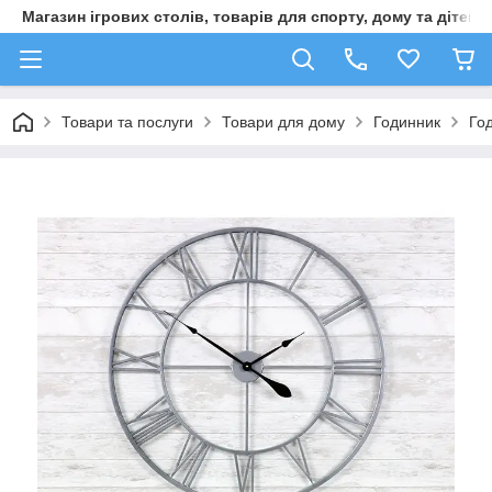
Магазин ігрових столів, товарів для спорту, дому та дітей
Товари та послуги
Товари для дому
Годинник
Год