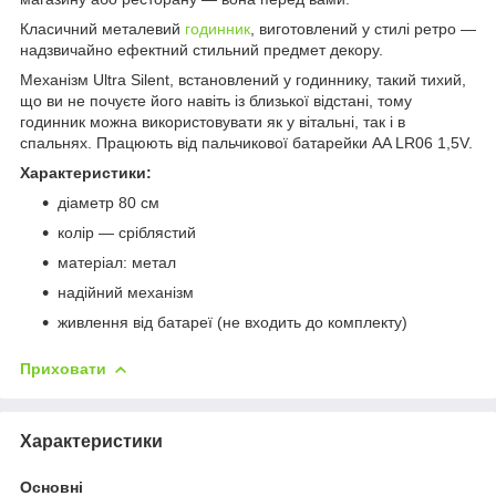
Класичний металевий
годинник
, виготовлений у стилі ретро —
надзвичайно ефектний стильний предмет декору.
Механізм Ultra Silent, встановлений у годиннику, такий тихий,
що ви не почуєте його навіть із близької відстані, тому
годинник можна використовувати як у вітальні, так і в
спальнях. Працюють від пальчикової батарейки AA LR06 1,5V.
Характеристики:
діаметр 80 см
колір — сріблястий
матеріал: метал
надійний механізм
живлення від батареї (не входить до комплекту)
Приховати
Характеристики
Основні