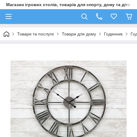
Магазин ігрових столів, товарів для спорту, дому та дітей
Товари та послуги
Товари для дому
Годинник
Го