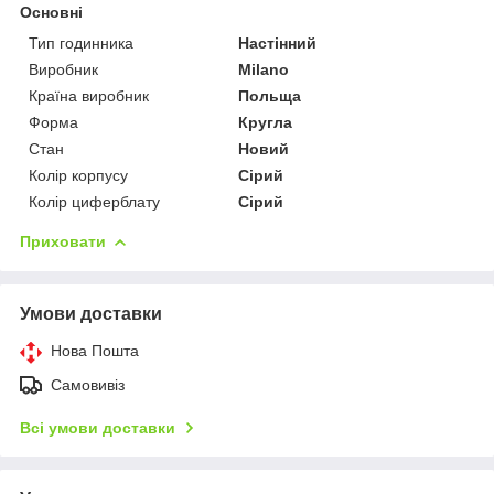
Основні
Тип годинника
Настінний
Виробник
Milano
Країна виробник
Польща
Форма
Кругла
Стан
Новий
Колір корпусу
Сірий
Колір циферблату
Сірий
Приховати
Умови доставки
Нова Пошта
Самовивіз
Всі умови доставки