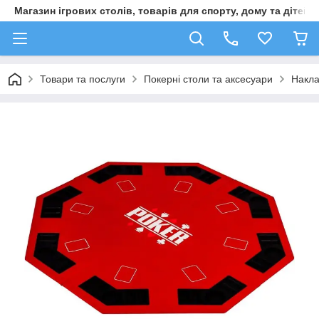
Магазин ігрових столів, товарів для спорту, дому та дітей
Товари та послуги
Покерні столи та аксесуари
Накла