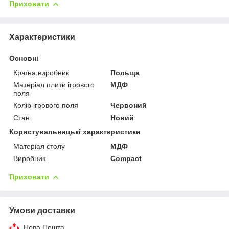
Приховати
Характеристики
Основні
Країна виробник
Польща
Матеріал плити ігрового
МДФ
поля
Колір ігрового поля
Червоний
Стан
Новий
Користувальницькі характеристики
Матеріал столу
МДФ
Виробник
Compact
Приховати
Умови доставки
Нова Пошта