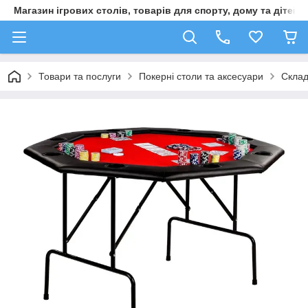
Магазин ігрових столів, товарів для спорту, дому та дітей
Товари та послуги
Покерні столи та аксесуари
Склад