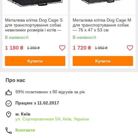
Металева клітка Dog Cage S
Металева клітка Dog Cage M
для транспортування собак
для транспортування собак
невеликих розмірів і котів —
— 76 x 47 x 53 см
61 x 42 x 49 см
В наявності
В наявності
1 180
1 720
₴
₴
1 390 ₴
1 950 ₴
Купити
Купити
Про нас
99% позитивних з 90 відгуків за рік
Працює з 11.02.2017
м. Київ
ул. Сортировочная 5А, Київ, Україна
Контакти