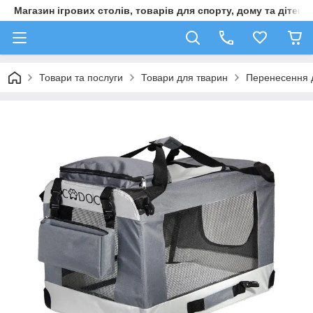
Магазин ігрових столів, товарів для спорту, дому та дітей
Товари та послуги
Товари для тварин
Перенесення 