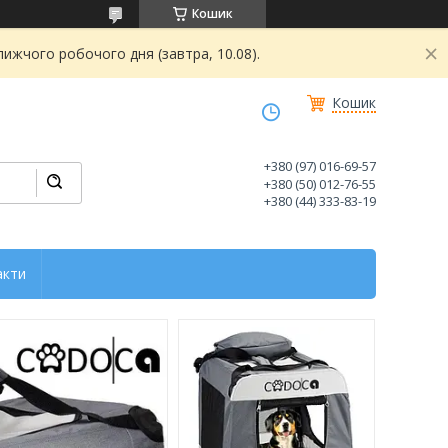
Кошик
ижчого робочого дня (завтра, 10.08).
Кошик
+380 (97) 016-69-57
+380 (50) 012-76-55
+380 (44) 333-83-19
акти