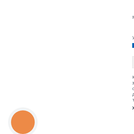
КНОПКА
ЗВ'ЯЗКУ