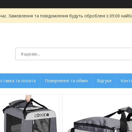
 час. Замовлення та повідомлення будуть оброблені з 09:00 найбл
ставка та оплата
Повернення та обмін
Відгуки
Конт