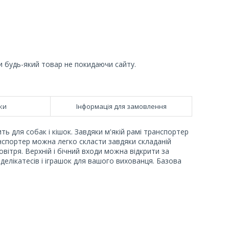
и будь-який товар не покидаючи сайту.
ки
Інформація для замовлення
ть для собак і кішок. Завдяки м'якій рамі транспортер
нспортер можна легко скласти завдяки складаній
овітря. Верхній і бічний входи можна відкрити за
елікатесів і іграшок для вашого вихованця. Базова