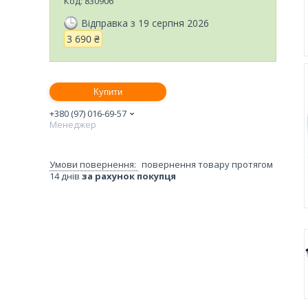
Код:
830906
Відправка з 19 серпня 2026
3 690 ₴
Купити
+380 (97) 016-69-57
Менеджер
повернення товару протягом
14 днів
за рахунок покупця