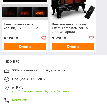
Електричний камін,
Великий електрокамін
чорний, 1500-1800 Вт
Effect з ефектом вогню
2000W чорний
6 950
9 250
₴
₴
Купити
Купити
Про нас
99% позитивних з 90 відгуків за рік
Працює з 11.02.2017
м. Київ
ул. Сортировочная 5А, Київ, Україна
Контакти