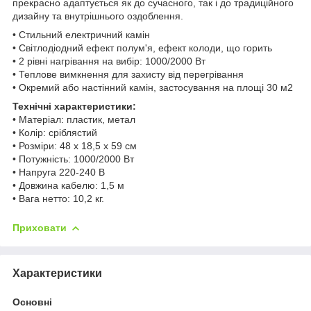
прекрасно адаптується як до сучасного, так і до традиційного
дизайну та внутрішнього оздоблення.
• Стильний електричний камін
• Світлодіодний ефект полум'я, ефект колоди, що горить
• 2 рівні нагрівання на вибір: 1000/2000 Вт
• Теплове вимкнення для захисту від перегрівання
• Окремий або настінний камін, застосування на площі 30 м2
Технічні характеристики:
• Матеріал: пластик, метал
• Колір: сріблястий
• Розміри: 48 х 18,5 х 59 см
• Потужність: 1000/2000 Вт
• Напруга 220-240 В
• Довжина кабелю: 1,5 м
• Вага нетто: 10,2 кг.
Приховати
Характеристики
Основні