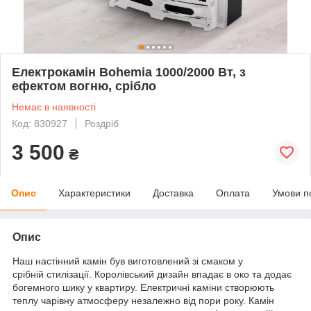
Електрокамін Bohemia 1000/2000 Вт, з
ефектом вогню, срібло
Немає в наявності
Код: 830927
Роздріб
3 500
₴
Опис
Характеристики
Доставка
Оплата
Умови п
Опис
Наш настінний камін був виготовлений зі смаком у
срібній стилізації. Королівський дизайн впадає в око та додає
богемного шику у квартиру. Електричні каміни створюють
теплу чарівну атмосферу незалежно від пори року. Камін