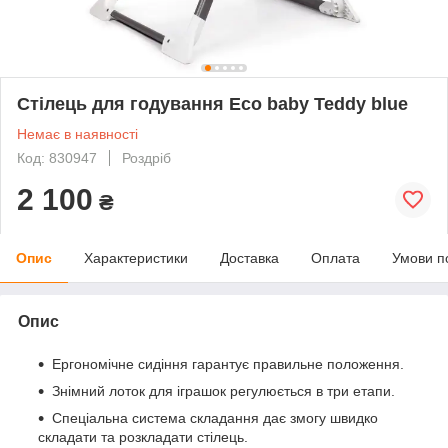
Стілець для годування Eco baby Teddy blue
Немає в наявності
Код: 830947
Роздріб
2 100
₴
Опис
Характеристики
Доставка
Оплата
Умови п
Опис
Ергономічне сидіння гарантує правильне положення.
Знімний лоток для іграшок регулюється в три етапи.
Спеціальна система складання дає змогу швидко
складати та розкладати стілець.