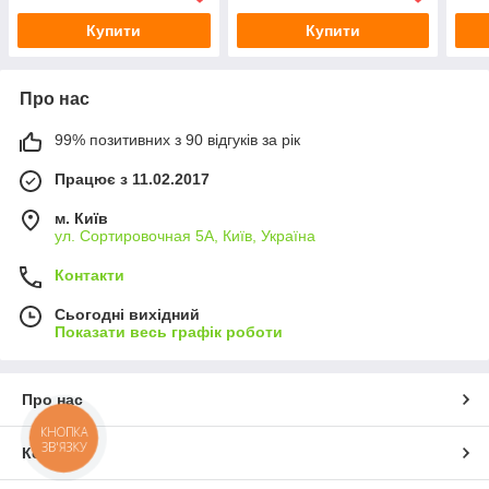
Купити
Купити
Про нас
99% позитивних з 90 відгуків за рік
Працює з 11.02.2017
м. Київ
ул. Сортировочная 5А, Київ, Україна
Контакти
Сьогодні вихідний
Показати весь графік роботи
Про нас
КНОПКА
ЗВ'ЯЗКУ
Контакти