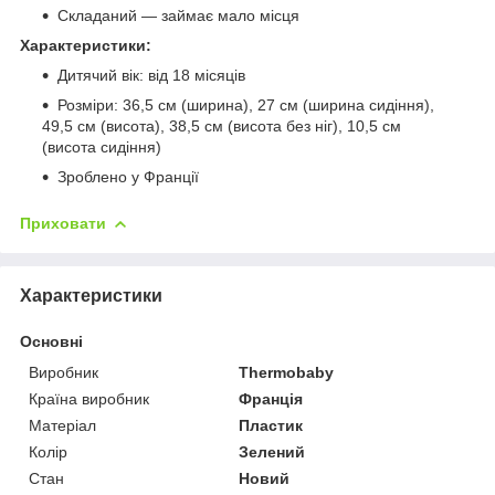
Складаний — займає мало місця
Характеристики:
Дитячий вік: від 18 місяців
Розміри: 36,5 см (ширина), 27 см (ширина сидіння),
49,5 см (висота), 38,5 см (висота без ніг), 10,5 см
(висота сидіння)
Зроблено у Франції
Приховати
Характеристики
Основні
Виробник
Thermobaby
Країна виробник
Франція
Матеріал
Пластик
Колір
Зелений
Стан
Новий