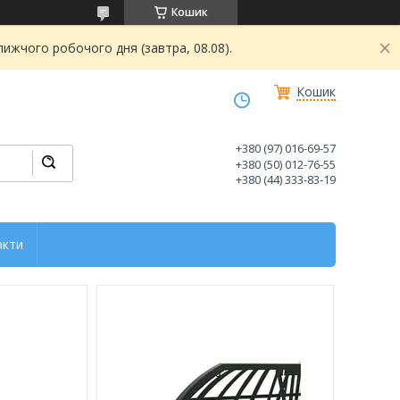
Кошик
ижчого робочого дня (завтра, 08.08).
Кошик
+380 (97) 016-69-57
+380 (50) 012-76-55
+380 (44) 333-83-19
акти