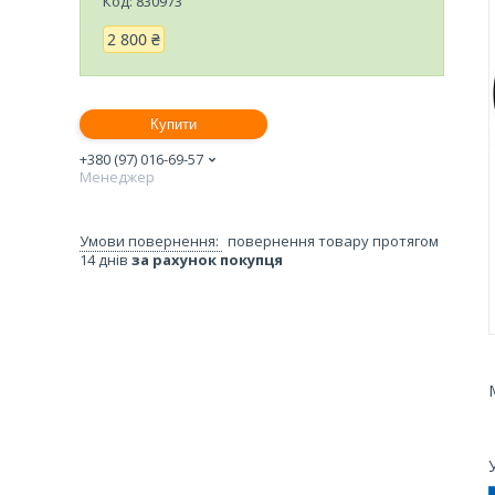
Код:
830973
2 800 ₴
Купити
+380 (97) 016-69-57
Менеджер
повернення товару протягом
14 днів
за рахунок покупця