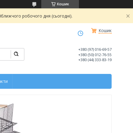
Кошик
йближчого робочого дня (сьогодні).
Кошик
+380 (97) 016-69-57
+380 (50) 012-76-55
+380 (44) 333-83-19
акти