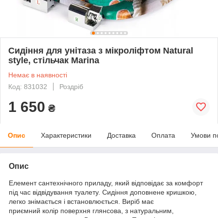
Сидіння для унітаза з мікроліфтом Natural
style, стільчак Marina
Немає в наявності
Код: 831032
Роздріб
1 650
₴
Опис
Характеристики
Доставка
Оплата
Умови п
Опис
Елемент сантехнічного приладу, який відповідає за комфорт
під час відвідування туалету. Сидіння доповнене кришкою,
легко знімається і встановлюється. Виріб має
приємний колір поверхня глянсова, з натуральним,