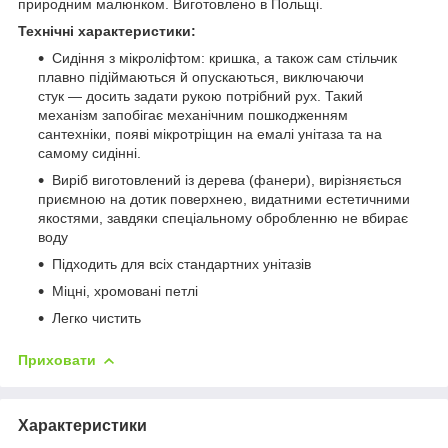
природним малюнком. Виготовлено в Польщі.
Технічні характеристики:
Сидіння з мікроліфтом: кришка, а також сам стільчик
плавно підіймаються й опускаються, виключаючи
стук — досить задати рукою потрібний рух. Такий
механізм запобігає механічним пошкодженням
сантехніки, появі мікротріщин на емалі унітаза та на
самому сидінні.
Виріб виготовлений із дерева (фанери), вирізняється
приємною на дотик поверхнею, видатними естетичними
якостями, завдяки спеціальному обробленню не вбирає
воду
Підходить для всіх стандартних унітазів
Міцні, хромовані петлі
Легко чистить
Приховати
Характеристики