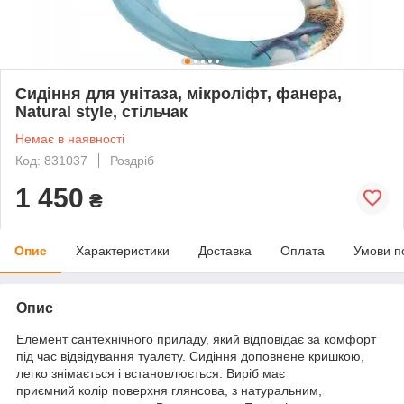
Сидіння для унітаза, мікроліфт, фанера,
Natural style, стільчак
Немає в наявності
Код: 831037
Роздріб
1 450
₴
Опис
Характеристики
Доставка
Оплата
Умови п
Опис
Елемент сантехнічного приладу, який відповідає за комфорт
під час відвідування туалету. Сидіння доповнене кришкою,
легко знімається і встановлюється. Виріб має
приємний колір поверхня глянсова, з натуральним,