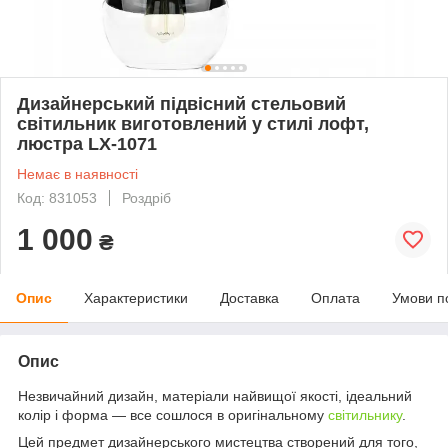
Дизайнерський підвісний стельовий
світильник виготовлений у стилі лофт,
люстра LX-1071
Немає в наявності
Код: 831053
Роздріб
1 000
₴
Опис
Характеристики
Доставка
Оплата
Умови п
Опис
Незвичайний дизайн, матеріали найвищої якості, ідеальний
колір і форма — все сошлося в оригінальному
світильнику
.
Цей предмет дизайнерського мистецтва створений для того,