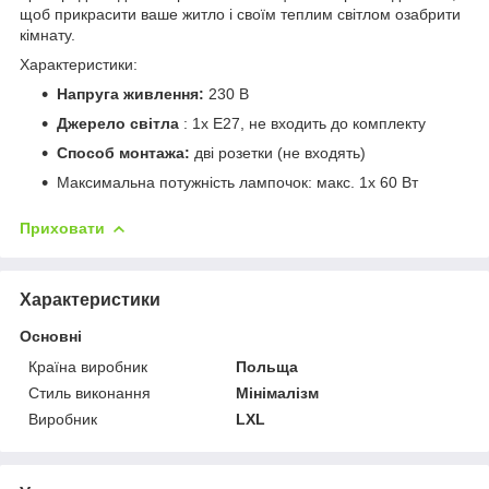
щоб прикрасити ваше житло і своїм теплим світлом озабрити
кімнату.
Характеристики:
Напруга живлення:
230 В
Джерело світла
: 1x E27, не входить до комплекту
Способ монтажа:
дві розетки (не входять)
Максимальна потужність лампочок: макс. 1x 60 Вт
Приховати
Характеристики
Основні
Країна виробник
Польща
Стиль виконання
Мінімалізм
Виробник
LXL