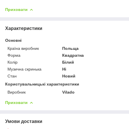
Приховати
Характеристики
Основні
Країна виробник
Польща
Форма
Квадратна
Колір
Білий
Музична скринька
Ні
Стан
Новий
Користувальницькі характеристики
Виробник
Vilado
Приховати
Умови доставки