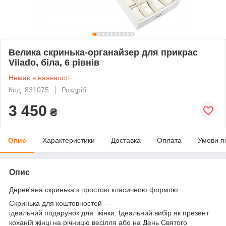
Велика скринька-органайзер для прикрас
Vilado, біла, 6 рівнів
Немає в наявності
Код: 831075
Роздріб
3 450
₴
Опис
Характеристики
Доставка
Оплата
Умови п
Опис
Дерев'яна скринька з простою класичною формою.
Скринька для коштовностей —
ідеальний подарунок для жінки. Ідеальний вибір як презент
коханій жінці на річницю весілля або на День Святого