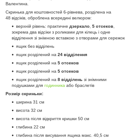
Валентина.
Скринька для коштовностей 6-рівнева, розділена на
48 відсіків, оброблена всередині велюром:
верхній рівень: практичне
дзеркало
,
5 отсеков
,
зокрема два відсіки з роликами для кілець і одне
відділення зі знімною вставкою з отворами для сережок
ящик без відділень
ящик розділений на
24 відділення
ящик розділений на
5 отсеков
ящик розділений на
5 отсеков
ящик розділений на
8 відділень
зі знімними
подушками для
годинника
або браслетів
Розмір скриньки:
ширина 31 см
висота 32 см
висота після відкриття кришки 50 см
глибина 22 см
глибина після висування ящика макс. 40,5 см