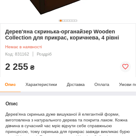
Дерев'яна скринька-органайзер Wooden
Collection для прикрас, коричнева, 4 рівні
Немає в наявності
Код: 831162
Роздріб
2 255
₴
Опис
Характеристики
Доставка
Оплата
Умови п
Опис
Дерев'яна скринька дуже вишуканої й елегантній форми,
виготовлена з натурального дерева та покрита лаком. Кожна
дівчина в сучасний час мріє відчути себе справжньою
принцесою, тому скринька для прикрас завжди викликає бурю