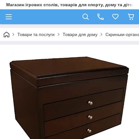
Магазин ігрових столів, товарів для спорту, дому та дітей
Товари та послуги
Товари для дому
Скриньки-орган