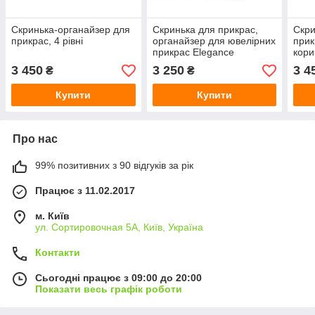
Скринька-органайзер для
Скринька для прикрас,
Скри
прикрас, 4 рівні
органайзер для ювелірних
прик
прикрас Elegance
кори
3 450
3 250
3 4
₴
₴
Купити
Купити
Про нас
99% позитивних з 90 відгуків за рік
Працює з 11.02.2017
м. Київ
ул. Сортировочная 5А, Київ, Україна
Контакти
Сьогодні працює з 09:00 до 20:00
Показати весь графік роботи