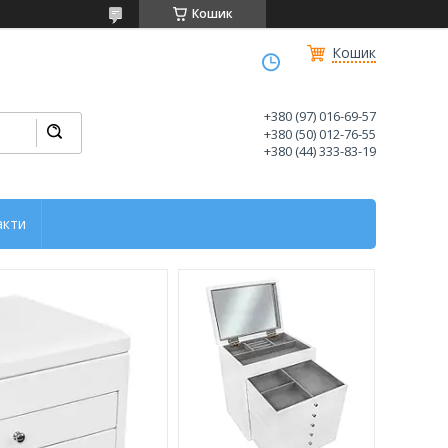
Кошик
Кошик
+380 (97) 016-69-57
+380 (50) 012-76-55
+380 (44) 333-83-19
акти