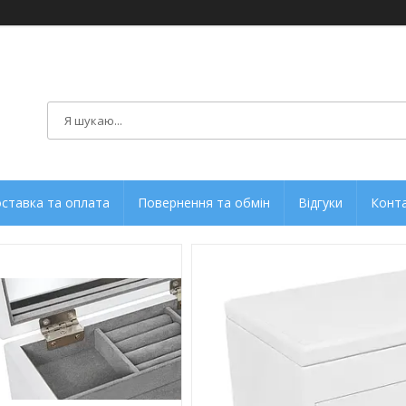
ставка та оплата
Повернення та обмін
Відгуки
Конт