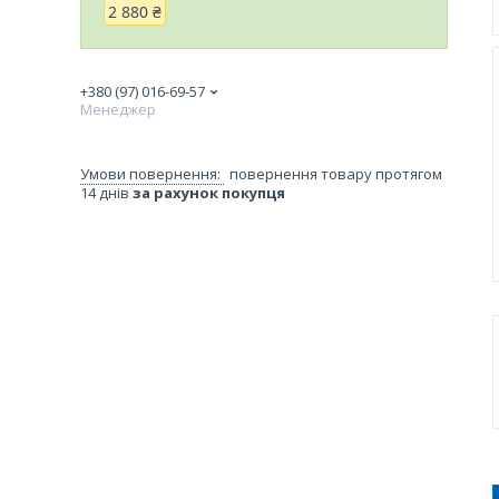
2 880 ₴
+380 (97) 016-69-57
Менеджер
повернення товару протягом
14 днів
за рахунок покупця