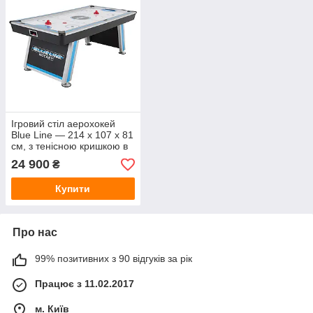
Ігровий стіл аерохокей
Blue Line — 214 x 107 x 81
см, з тенісною кришкою в
комплекті
24 900
₴
Купити
Про нас
99% позитивних з 90 відгуків за рік
Працює з 11.02.2017
м. Київ