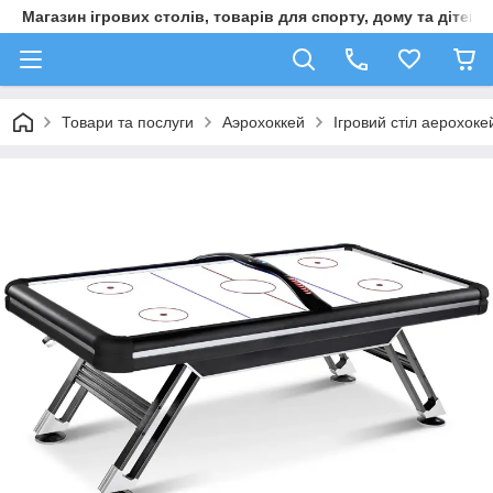
Магазин ігрових столів, товарів для спорту, дому та дітей
Товари та послуги
Аэрохоккей
Ігровий стіл аерохоке