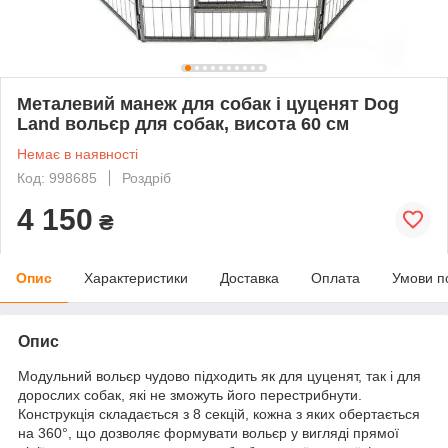
Металевий манеж для собак і цуценят Dog
Land вольєр для собак, висота 60 см
Немає в наявності
Код: 998685
Роздріб
4 150
₴
Опис
Характеристики
Доставка
Оплата
Умови п
Опис
Модульний вольєр чудово підходить як для цуценят, так і для
дорослих собак, які не зможуть його перестрибнути.
Конструкція складається з 8 секцій, кожна з яких обертається
на 360°, що дозволяє формувати вольєр у вигляді прямої