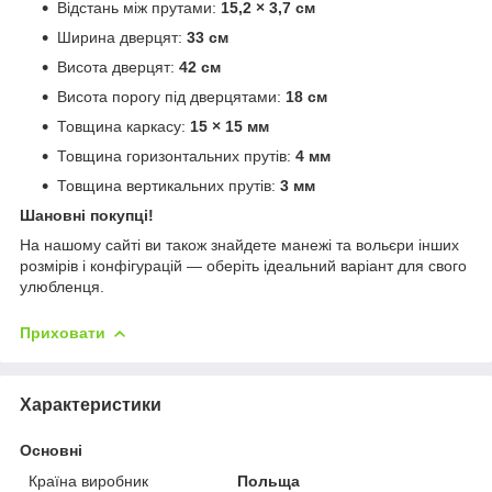
Відстань між прутами:
15,2 × 3,7 см
Ширина дверцят:
33 см
Висота дверцят:
42
см
Висота порогу під дверцятами:
18 см
Товщина каркасу:
15 × 15 мм
Товщина горизонтальних прутів:
4 мм
Товщина вертикальних прутів:
3 мм
Шановні покупці!
На нашому сайті ви також знайдете манежі та вольєри інших
розмірів і конфігурацій — оберіть ідеальний варіант для свого
улюбленця.
Приховати
Характеристики
Основні
Країна виробник
Польща