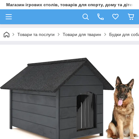
Магазин ігрових столів, товарів для спорту, дому та дітей
Товари та послуги
Товари для тварин
Будки для соб