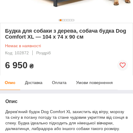
Будка для собаки з дерева, собача будка Dog
Comfort XL — 104 х 74 х 90 см
Немає в наявності
Код: 102872
Роздріб
6 950
₴
Опис
Доставка
Оплата
Умови повернення
Опис
Дерев'яний будок Dog Comfort XL захистить від вітру, морозу
та снігу в погану погоду та стане чудовим укриттям від сонця в
спеку. Будка ідеально підходить для німецької вівчарки,
далматинця, лабрадора або іншого собаки такого розміру.