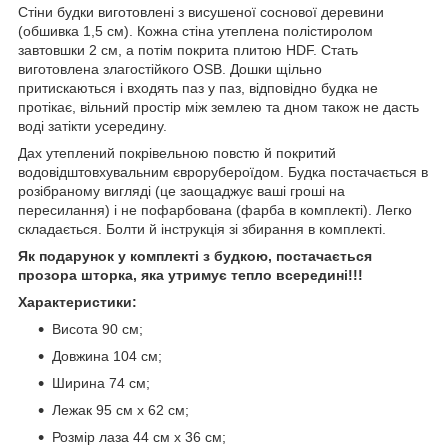
Стіни будки виготовлені з висушеної соснової деревини
(обшивка 1,5 см). Кожна стіна утеплена полістиролом
завтовшки 2 см, а потім покрита плитою HDF. Стать
виготовлена злагостійкого OSB. Дошки щільно
притискаються і входять паз у паз, відповідно будка не
протікає, вільний простір між землею та дном також не дасть
воді затікти усередину.
Дах утеплений покрівельною повстю й покритий
водовідштовхувальним єврорубероїдом. Будка постачається в
розібраному вигляді (це заощаджує ваші гроші на
пересилання) і не пофарбована (фарба в комплекті). Легко
складається. Болти й інструкція зі збирання в комплекті.
Як подарунок у комплекті з будкою, постачається
прозора шторка, яка утримує тепло всередині!!!
Характеристики:
Висота 90 см;
Довжина 104 см;
Ширина 74 см;
Лежак 95 см х 62 см;
Розмір лаза 44 см x 36 см;