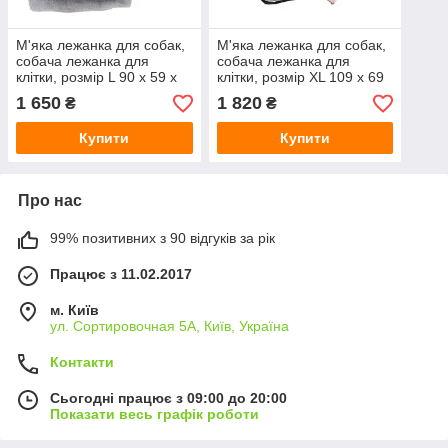
М'яка лежанка для собак,
М'яка лежанка для собак,
собача лежанка для
собача лежанка для
клітки, розмір L 90 х 59 х
клітки, розмір XL 109 х 69
10 см
х 10 см
1 650
1 820
₴
₴
Купити
Купити
Про нас
99% позитивних з 90 відгуків за рік
Працює з 11.02.2017
м. Київ
ул. Сортировочная 5А, Київ, Україна
Контакти
Сьогодні працює з 09:00 до 20:00
Показати весь графік роботи