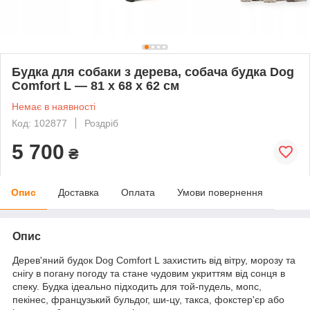
Будка для собаки з дерева, собача будка Dog
Comfort L — 81 х 68 х 62 см
Немає в наявності
Код: 102877
Роздріб
5 700
₴
Опис
Доставка
Оплата
Умови повернення
Опис
Дерев'яний будок Dog Comfort L захистить від вітру, морозу та
снігу в погану погоду та стане чудовим укриттям від сонця в
спеку. Будка ідеально підходить для той-пудель, мопс,
пекінес, французький бульдог, ши-цу, такса, фокстер'єр або