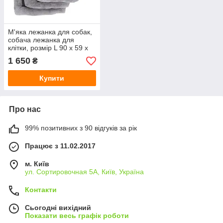
М'яка лежанка для собак,
собача лежанка для
клітки, розмір L 90 х 59 х
10 см
1 650
₴
Купити
Про нас
99% позитивних з 90 відгуків за рік
Працює з 11.02.2017
м. Київ
ул. Сортировочная 5А, Київ, Україна
Контакти
Сьогодні вихідний
Показати весь графік роботи