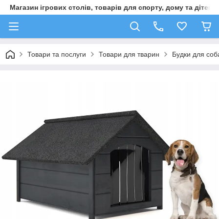
Магазин ігрових столів, товарів для спорту, дому та дітей
Товари та послуги
Товари для тварин
Будки для соб