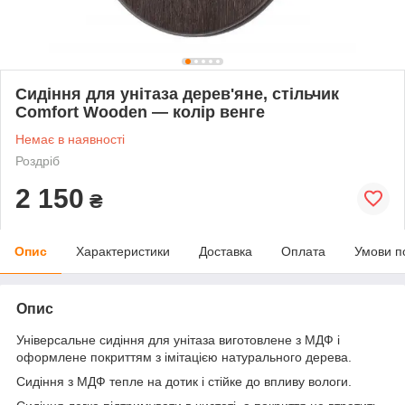
Сидіння для унітаза дерев'яне, стільчик
Comfort Wooden — колір венге
Немає в наявності
Роздріб
2 150
₴
Опис
Характеристики
Доставка
Оплата
Умови п
Опис
Універсальне сидіння для унітаза виготовлене з МДФ і
оформлене покриттям з імітацією натурального дерева.
Сидіння з МДФ тепле на дотик і стійке до впливу вологи.