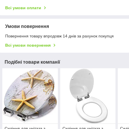
Всі умови оплати
Умови повернення
Повернення товару впродовж 14 днів за рахунок покупця
Всі умови повернення
Подібні товари компанії
Сидіння для унітаза з
Сидіння для унітаза з
Сиді