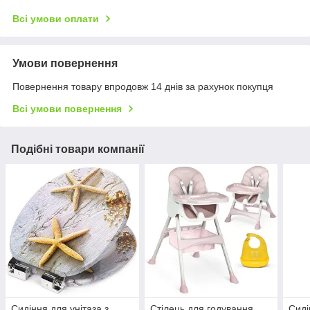
Всі умови оплати
Умови повернення
Повернення товару впродовж 14 днів за рахунок покупця
Всі умови повернення
Подібні товари компанії
Сидіння для унітаза з
Стілець для годування
Сиді