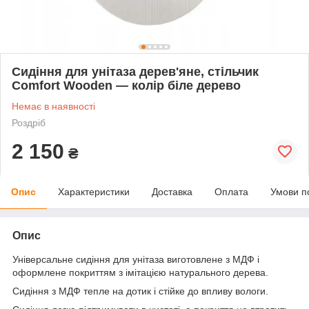
Сидіння для унітаза дерев'яне, стільчик
Comfort Wooden — колір біле дерево
Немає в наявності
Роздріб
2 150
₴
Опис
Характеристики
Доставка
Оплата
Умови п
Опис
Універсальне сидіння для унітаза виготовлене з МДФ і
оформлене покриттям з імітацією натурального дерева.
Сидіння з МДФ тепле на дотик і стійке до впливу вологи.