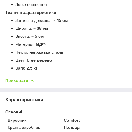
Легке очищення
Технічні характеристики:
Загальна довжина:
~ 45 см
Ширина:
~ 38 см
Висота:
~ 5 см
Матеріал:
МДФ
Петли:
неіржавка сталь
Цвет:
біле дерево
Вага:
2,5 кг
Приховати
Характеристики
Основні
Виробник
Comfort
Країна виробник
Польща