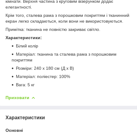
кімнати. Верхня частина з круговим візерунком додає
елегантності.
Крім того, сталева рама з порошковим покриттям і тканинний
екран легко складаються, коли вони не використовуються.
Примітка: тканина не повністю закриває світло.
Характеристики:
Білий колір
Матеріал: тканина та сталева рама з порошковим
покриттям
Розміри: 240 x 180 см (Д x В)
Матеріал: поліестер: 100%
Вага: 5 кг
Приховати
Характеристики
Основні