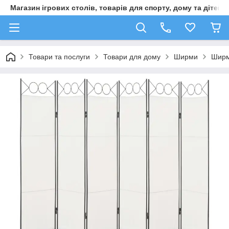
Магазин ігрових столів, товарів для спорту, дому та дітей
Товари та послуги
Товари для дому
Ширми
Ширма