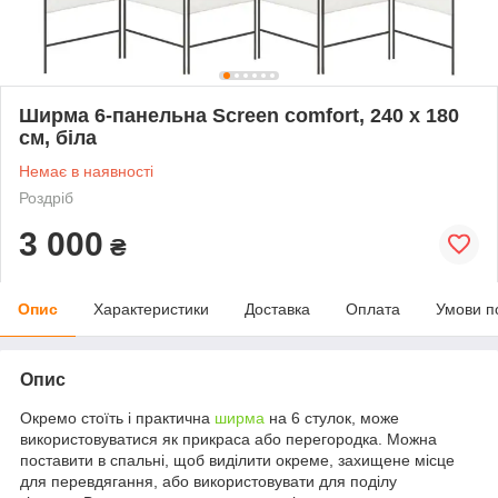
Ширма 6-панельна Screen comfort, 240 x 180
см, біла
Немає в наявності
Роздріб
3 000
₴
Опис
Характеристики
Доставка
Оплата
Умови п
Опис
Окремо стоїть і практична
ширма
на 6 стулок, може
використовуватися як прикраса або перегородка. Можна
поставити в спальні, щоб виділити окреме, захищене місце
для перевдягання, або використовувати для поділу