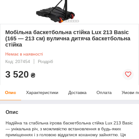
Мобільна баскетбольна стійка Lux 213 Basic
(165 — 213 см) вулична дитяча баскетбольна
стійка
Немає в наявності
Код: 207454
Роздріб
3 520
₴
Опис
Характеристики
Доставка
Оплата
Умови п
Опис
Надійна та стабільна ігрова баскетбольна стійка Lux 213 Basic
— унікальна річ, з можливістю встановлення в будь-яких
приміщеннях і з головою віддатися коханому зайняттю. Ця