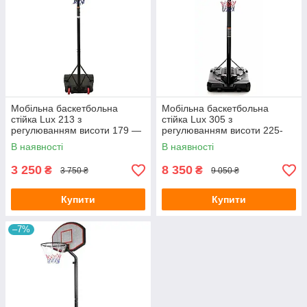
Мобільна баскетбольна
Мобільна баскетбольна
стійка Lux 213 з
стійка Lux 305 з
регулюванням висоти 179 —
регулюванням висоти 225-
213 см
305 см
В наявності
В наявності
3 250
8 350
₴
₴
3 750 ₴
9 050 ₴
Купити
Купити
–7%