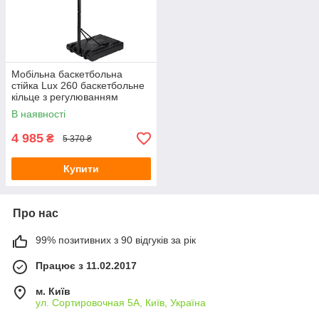
Мобільна баскетбольна
стійка Lux 260 баскетбольне
кільце з регулюванням
висоти
В наявності
4 985
₴
5 370 ₴
Купити
Про нас
99% позитивних з 90 відгуків за рік
Працює з 11.02.2017
м. Київ
ул. Сортировочная 5А, Київ, Україна